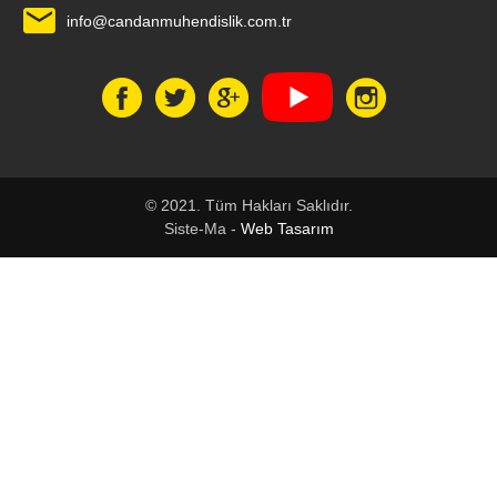
info@candanmuhendislik.com.tr
© 2021. Tüm Hakları Saklıdır.
Siste-Ma -
Web Tasarım