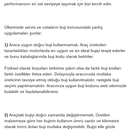
performansını en üst seviyeye taşımak için bizi tercih edin.
Ülkemizde servis ve ustaların buji konusundaki yanlış
uygulamaları şunlar;
1)
Araca uygun doğru buji kullanmamak; Araç üreticileri
tasarladıkları motorlarda en uygun ve en ideal bujiyi tespit ederler
ve bunu kataloglarında buji kodu olarak belirtiler.
Fiziksel olarak boyutları birbirine yakın olsa da farklı buji kodları
farklı özellikler ihtiva eden. Dolayısıyla aracınızda mutlaka
üreticinin tavsiye etmiş olduğu buji kullanılmalıdır, rastgele buji
seçimi yapılmamalıdır. Aracınıza uygun buji kodunu web sitemizde
bulabilir ve faydalanabilirsiniz.
2)
Araçtaki bujiyi doğru zamanda değiştirmemek; Üretilen
malzemeye göre her bujinin kullanım ömrü vardır ve kilometre
olarak ömrü dolan buji mutlaka değişmelidir. Bujiyi elle gözle