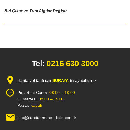
Biri Çıkar ve Tüm Algılar Değişir.
Tel:
0216 630 3000
Harita yol tarifi için
BURAYA
tıklayabilirsiniz
Pazartesi-Cuma:
08:00 – 18:00
Cumartesi:
08:00 – 15:00
Pazar:
Kapalı
info@candanmuhendislik.com.tr