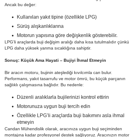
Ancak bu değer:
Kullanılan yakıt tipine (özellikle LPG)
Sürüş alışkanlıklarına
Motorun yapısına göre değişkenlik gösterebilir.
LPG’li araçlarda buji değişim aralığı daha kısa tutulmalıdır çünkü
LPG daha yüksek yanma sıcaklığına sahiptir.
Sonuç: Küçük Ama Hayati – Bujiyi İhmal Etmeyin
Bir aracın motoru, bujinin ateşlediği kıvılcımla can bulur.
Performans, yakıt tasarrufu ve motor ömrü, bu küçük parçanın
sağlıklı çalışmasına bağlıdır. Bu nedenle:
Düzenli aralıklarla bujilerinizi kontrol ettirin
Motorunuza uygun buji tercih edin
Özellikle LPG’li araçlarda buji bakımını asla ihmal
etmeyin
Candan Mühendislik olarak, aracınıza uygun buji seçiminden
montajına kadar profesyonel destek sağlıyoruz. Aracınızın motor