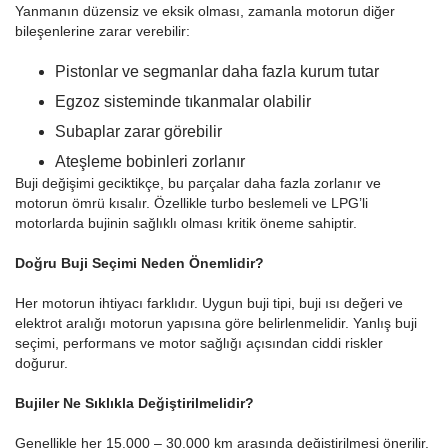
Yanmanın düzensiz ve eksik olması, zamanla motorun diğer
bileşenlerine zarar verebilir:
Pistonlar ve segmanlar daha fazla kurum tutar
Egzoz sisteminde tıkanmalar olabilir
Subaplar zarar görebilir
Ateşleme bobinleri zorlanır
Buji değişimi geciktikçe, bu parçalar daha fazla zorlanır ve
motorun ömrü kısalır. Özellikle turbo beslemeli ve LPG’li
motorlarda bujinin sağlıklı olması kritik öneme sahiptir.
Doğru Buji Seçimi Neden Önemlidir?
Her motorun ihtiyacı farklıdır. Uygun buji tipi, buji ısı değeri ve
elektrot aralığı motorun yapısına göre belirlenmelidir. Yanlış buji
seçimi, performans ve motor sağlığı açısından ciddi riskler
doğurur.
Bujiler Ne Sıklıkla Değiştirilmelidir?
Genellikle her 15.000 – 30.000 km arasında değiştirilmesi önerilir.