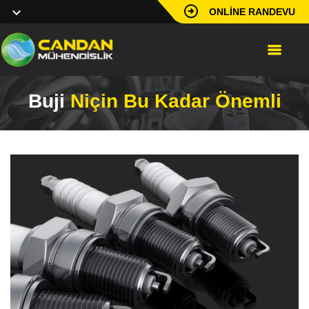
ONLINE RANDEVU
Buji
Niçin Bu Kadar Önemli