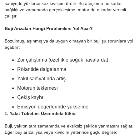
saniyede yüzlerce kez kıvılcım üretir. Bu ateşleme ne kadar
sağlıklı ve zamanında gerçekleşirse, motor da o kadar verimli
çalışır.
Buji Arızaları Hangi Problemlere Yol Açar?
Bozulmuş, aşınmış ya da uygun olmayan bir buji şu sorunlara yol
açabilir:
Zor çalıştırma (özellikle soğuk havalarda)
Rölantide dalgalanma
Yakıt sarfiyatında artış
Motorun teklemesi
Çekiş kaybı
Emisyon değerlerinde yükselme
1. Yakıt Tüketimi Üzerindeki Etkisi
Buji, yakıtın tam zamanında ve eksiksiz şekilde yanmasını sağlar.
Eğer buji arızalıysa veya kıvılcım yeterince güçlü değilse: