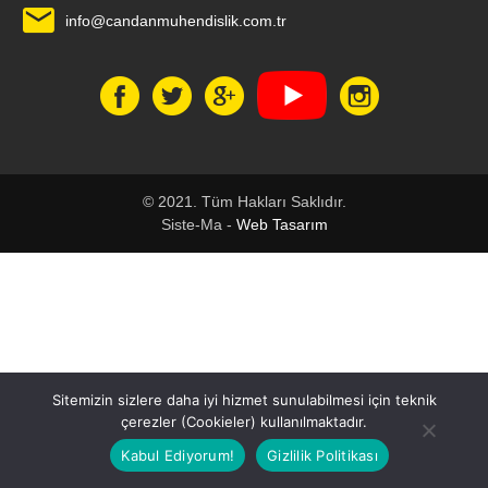
info@candanmuhendislik.com.tr
© 2021. Tüm Hakları Saklıdır.
Siste-Ma -
Web Tasarım
1
Sitemizin sizlere daha iyi hizmet sunulabilmesi için teknik
çerezler (Cookieler) kullanılmaktadır.
Kabul Ediyorum!
Gizlilik Politikası