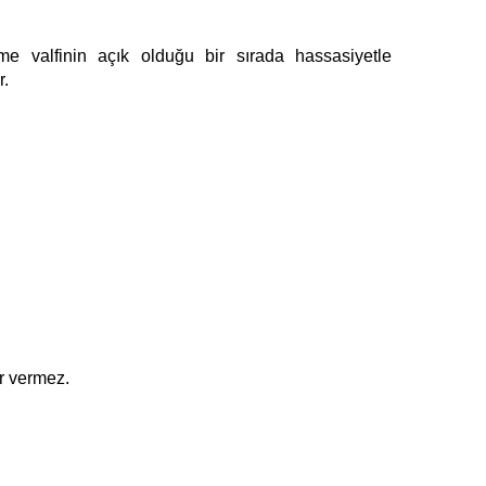
e valfinin açık olduğu bir sırada hassasiyetle
r.
ar vermez.