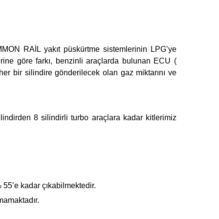
MMON RAİL yakıt püskürtme sistemlerinin LPG’ye
ine göre farkı, benzinli araçlarda bulunan ECU (
er bir silindire gönderilecek olan gaz miktarını ve
dirden 8 silindirli turbo araçlara kadar kitlerimiz
% 55’e kadar çıkabilmektedir.
nmamaktadır.