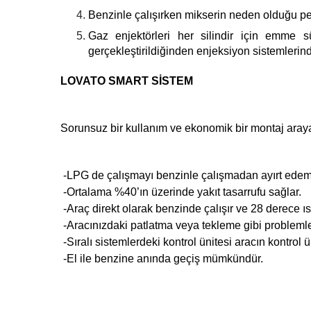
Benzinle çalışırken mikserin neden olduğu 
Gaz enjektörleri her silindir için emme 
gerçekleştirildiğinden enjeksiyon sistemlerin
LOVATO SMART SİSTEM
Sorunsuz bir kullanım ve ekonomik bir montaj araya
-LPG de çalışmayı benzinle çalışmadan ayırt edemez
-Ortalama %40’ın üzerinde yakıt tasarrufu sağlar.
-Araç direkt olarak benzinde çalışır ve 28 derece ı
-Aracınızdaki patlatma veya tekleme gibi probleml
-Sıralı sistemlerdeki kontrol ünitesi aracın kontrol
-El ile benzine anında geçiş mümkündür.