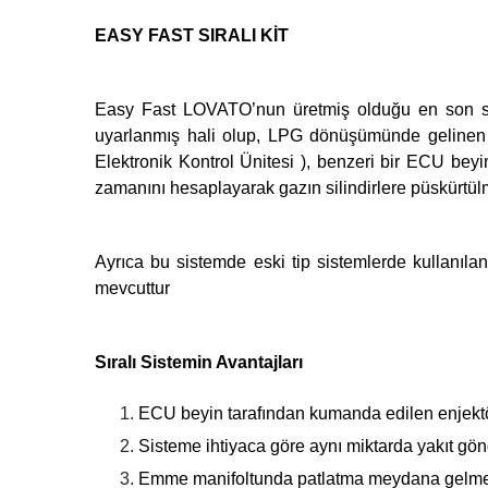
EASY FAST SIRALI KİT
Easy Fast LOVATO’nun üretmiş olduğu en son si
uyarlanmış hali olup, LPG dönüşümünde gelinen e
Elektronik Kontrol Ünitesi ), benzeri bir ECU beyi
zamanını hesaplayarak gazın silindirlere püskürtülm
Ayrıca bu sistemde eski tip sistemlerde kullanılan
mevcuttur
Sıralı Sistemin Avantajları
ECU beyin tarafından kumanda edilen enjektör 
Sisteme ihtiyaca göre aynı miktarda yakıt gön
Emme manifoltunda patlatma meydana gelme