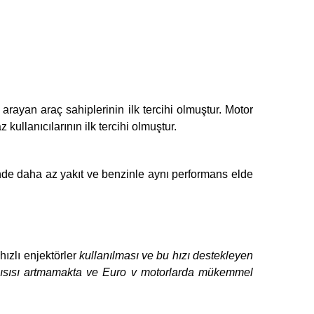
ayan araç sahiplerinin ilk tercihi olmuştur. Motor
llanıcılarının ilk tercihi olmuştur.
sinde daha az yakıt ve benzinle aynı performans elde
ızlı enjektörler
kullanılması ve bu hızı destekleyen
ısısı artmamakta ve Euro v motorlarda mükemmel