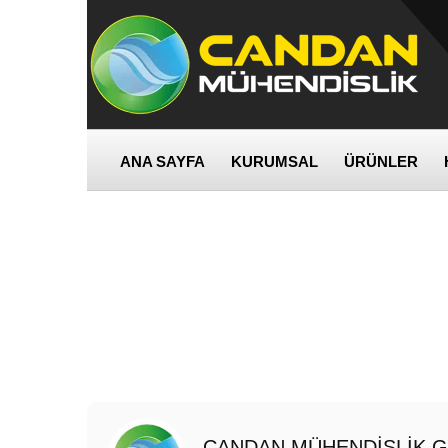
ANA SAYFA
KURUMSAL
ÜRÜNLER
CANDAN MÜHENDİSLİK 