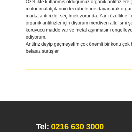
Özellikle kullanmış olduğumuz organik antifrizlere
motor imalatçılarının tecrübelerine dayanarak organi
marka antifrizler seçilmek zorunda. Yani özellikle To
organik antifrizler için diyorum merdiven altı, ismi ş
koruyucu madde var ve metal aşınmasını engelleyen 
ediyorum.
Antifriz deyip geçmeyelim çok önemli bir konu çok h
belasız sürüşler.
Tel:
0216 630 3000