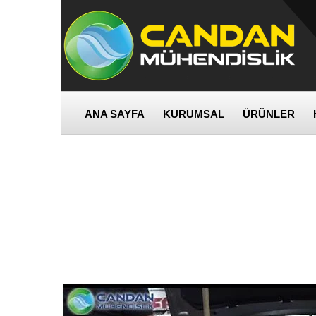
ANA SAYFA
KURUMSAL
ÜRÜNLER
Aracınızı