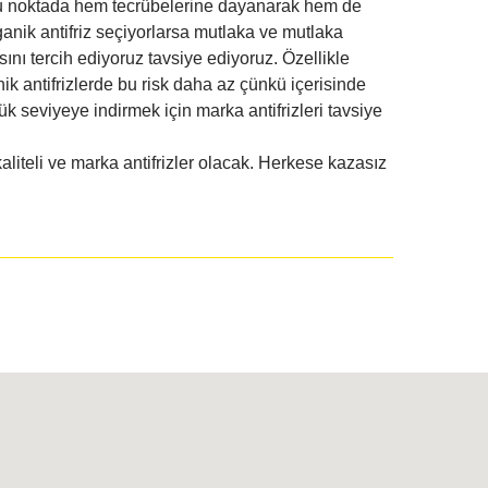
n bu noktada hem tecrübelerine dayanarak hem de
ganik antifriz seçiyorlarsa mutlaka ve mutlaka
asını tercih ediyoruz tavsiye ediyoruz. Özellikle
anik antifrizlerde bu risk daha az çünkü içerisinde
seviyeye indirmek için marka antifrizleri tavsiye
liteli ve marka antifrizler olacak. Herkese kazasız