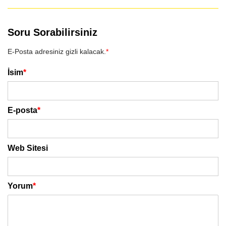
Soru Sorabilirsiniz
E-Posta adresiniz gizli kalacak.
*
İsim
*
E-posta
*
Web Sitesi
Yorum
*