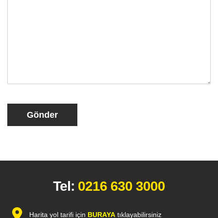
Gönder
Tel:
0216 630 3000
Harita yol tarifi için
BURAYA
tıklayabilirsiniz