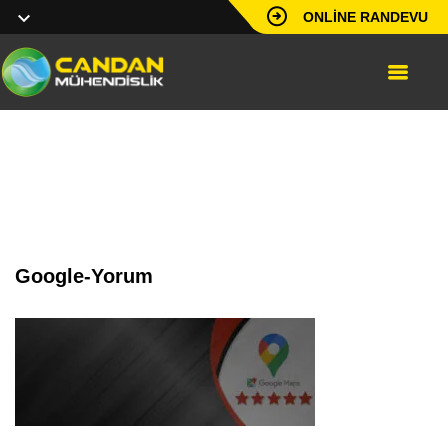
ONLINE RANDEVU
google-yorum
Google-Yorum