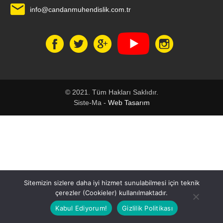
info@candanmuhendislik.com.tr
© 2021. Tüm Hakları Saklıdır.
Siste-Ma -
Web Tasarım
1
Sitemizin sizlere daha iyi hizmet sunulabilmesi için teknik
çerezler (Cookieler) kullanılmaktadır.
Kabul Ediyorum!
Gizlilik Politikası