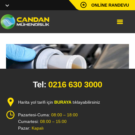
ONLINE RANDEVU
Tel:
0216 630 3000
Harita yol tarifi için
BURAYA
tıklayabilirsiniz
Pazartesi-Cuma:
08:00 – 18:00
Cumartesi:
08:00 – 15:00
Pazar:
Kapalı