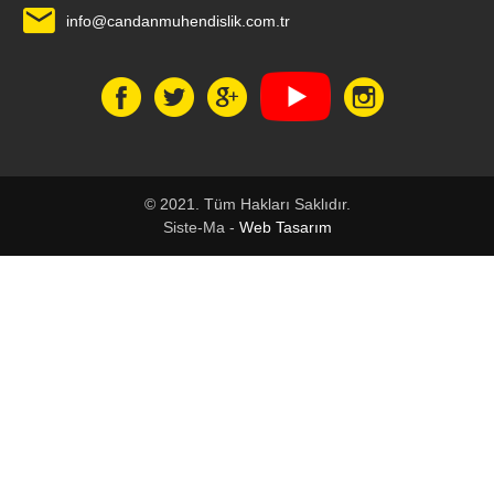
info@candanmuhendislik.com.tr
© 2021. Tüm Hakları Saklıdır.
Siste-Ma -
Web Tasarım