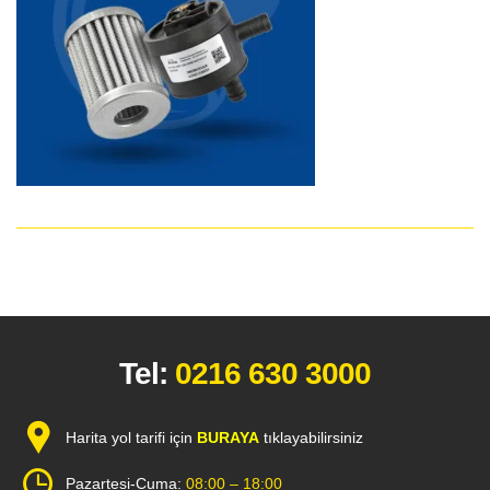
Tel:
0216 630 3000
Harita yol tarifi için
BURAYA
tıklayabilirsiniz
Pazartesi-Cuma:
08:00 – 18:00