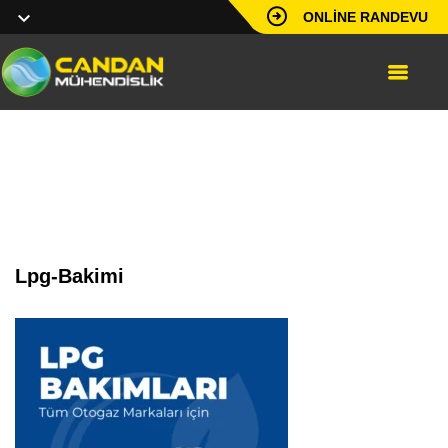
ONLINE RANDEVU
lpg-bakimi
Lpg-Bakimi