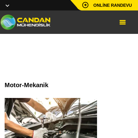
ONLINE RANDEVU
motor-mekanik
Motor-Mekanik