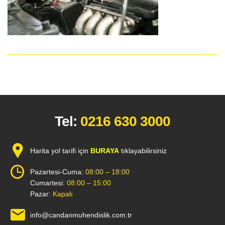
Tel:
0216 630 3000
Harita yol tarifi için
BURAYA
tıklayabilirsiniz
Pazartesi-Cuma:
08:00 – 18:00
Cumartesi:
08:00 – 15:00
Pazar:
Kapalı
info@candanmuhendislik.com.tr