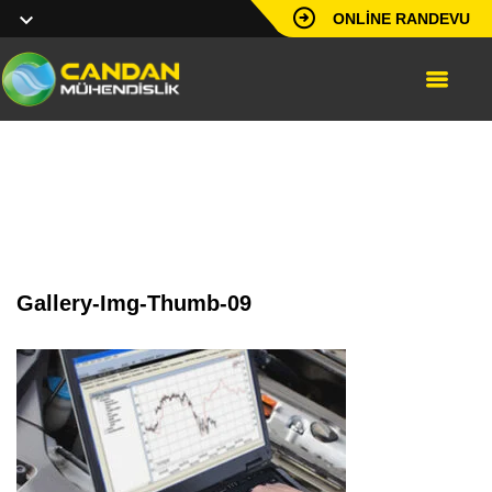
ONLINE RANDEVU
gallery-img-thumb-09
Gallery-Img-Thumb-09