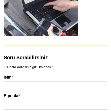
Soru Sorabilirsiniz
E-Posta adresiniz gizli kalacak.
*
İsim
*
E-posta
*