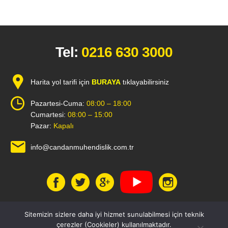
Tel:
0216 630 3000
Harita yol tarifi için
BURAYA
tıklayabilirsiniz
Pazartesi-Cuma:
08:00 – 18:00
Cumartesi:
08:00 – 15:00
Pazar:
Kapalı
info@candanmuhendislik.com.tr
1
Sitemizin sizlere daha iyi hizmet sunulabilmesi için teknik
çerezler (Cookieler) kullanılmaktadır.