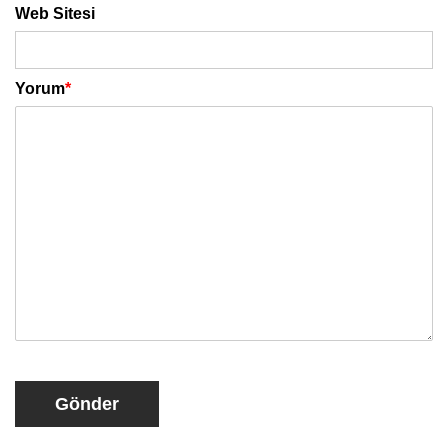
Web Sitesi
Yorum
*
Gönder