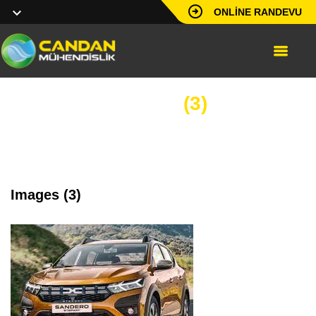
ONLINE RANDEVU
images
(3)
Images (3)