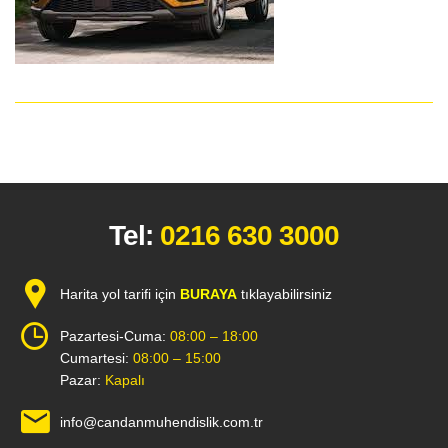
Tel:
0216 630 3000
Harita yol tarifi için
BURAYA
tıklayabilirsiniz
Pazartesi-Cuma:
08:00 – 18:00
Cumartesi:
08:00 – 15:00
Pazar:
Kapalı
info@candanmuhendislik.com.tr