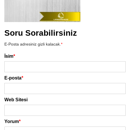
Soru Sorabilirsiniz
E-Posta adresiniz gizli kalacak.
*
İsim
*
E-posta
*
Web Sitesi
Yorum
*