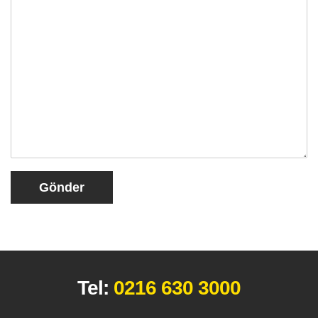
Gönder
Tel:
0216 630 3000