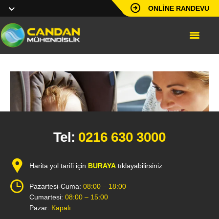
ONLINE RANDEVU
Tel:
0216 630 3000
Harita yol tarifi için
BURAYA
tıklayabilirsiniz
Pazartesi-Cuma:
08:00 – 18:00
Cumartesi:
08:00 – 15:00
Pazar:
Kapalı