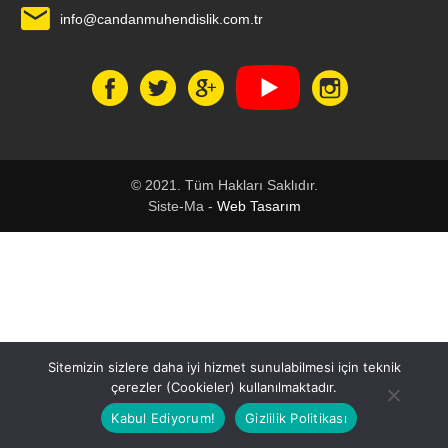
info@candanmuhendislik.com.tr
© 2021. Tüm Hakları Saklıdır.
Siste-Ma -
Web Tasarım
1
Sitemizin sizlere daha iyi hizmet sunulabilmesi için teknik
çerezler (Cookieler) kullanılmaktadır.
Kabul Ediyorum!
Gizlilik Politikası