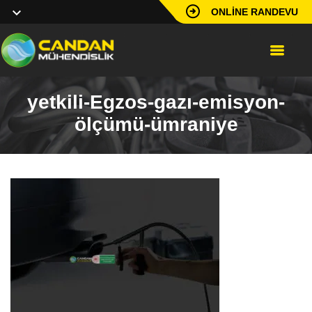
ONLINE RANDEVU
yetkili-Egzos-gazı-emisyon-
ölçümü-ümraniye