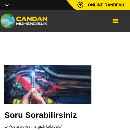
ONLINE RANDEVU
slide333
Soru Sorabilirsiniz
E-Posta adresiniz gizli kalacak.
*