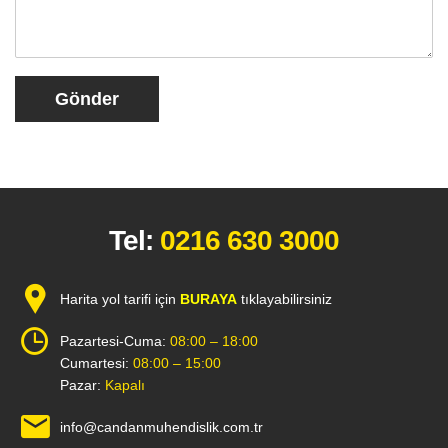
Gönder
Tel:
0216 630 3000
Harita yol tarifi için
BURAYA
tıklayabilirsiniz
Pazartesi-Cuma:
08:00 – 18:00
Cumartesi:
08:00 – 15:00
Pazar:
Kapalı
info@candanmuhendislik.com.tr