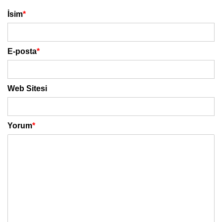
İsim
*
E-posta
*
Web Sitesi
Yorum
*