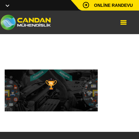
ONLINE RANDEVU
slide20250